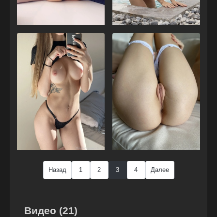
Назад
1
2
3
4
Далее
Видео (21)