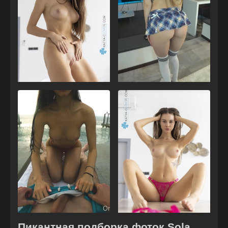
Пикантная подборка фоток Sola