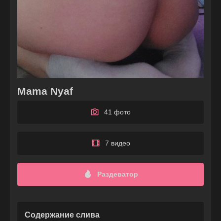
Mama Nyaf
41 фото
7 видео
Раздеватор
Содержание слива