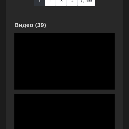
1
2
3
4
Далее
Видео (39)
Play