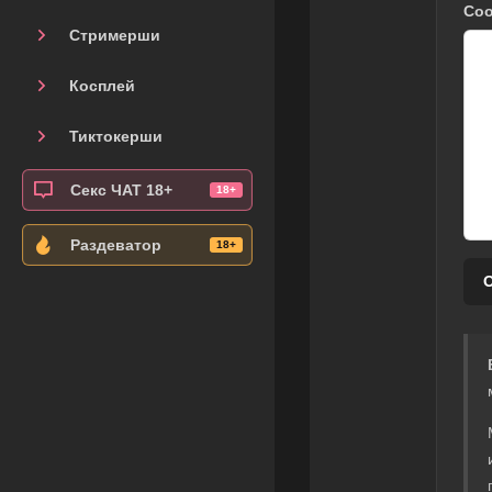
Со
Стримерши
Косплей
Тиктокерши
Секс ЧАТ 18+
Раздеватор