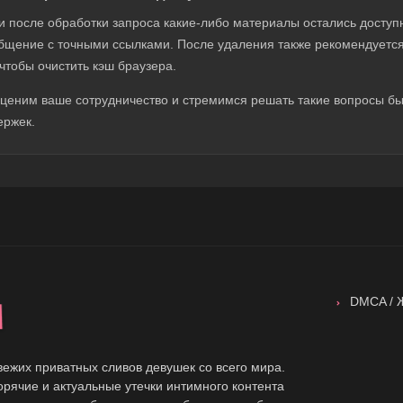
и после обработки запроса какие-либо материалы остались доступ
бщение с точными ссылками. После удаления также рекомендуется
 чтобы очистить кэш браузера.
ценим ваше сотрудничество и стремимся решать такие вопросы быс
ержек.
DMCA / 
H
вежих приватных сливов девушек со всего мира.
орячие и актуальные утечки интимного контента