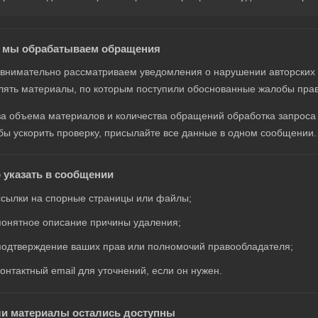
к мы обрабатываем обращения
внимательно рассматриваем уведомления о нарушении авторских 
лять материалы, по которым поступили обоснованные жалобы пра
за объема материалов и количества обращений обработка запроса 
бы ускорить проверку, присылайте все данные в одном сообщении.
 указать в сообщении
ссылки на спорные страницы или файлы;
понятное описание причины удаления;
подтверждение ваших прав или полномочий правообладателя;
контактный email для уточнений, если он нужен.
и материалы остались доступны