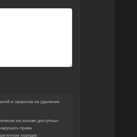
лоб и запросов на удаление
тически на основе доступных
 нарушать права
ритетном порядке.