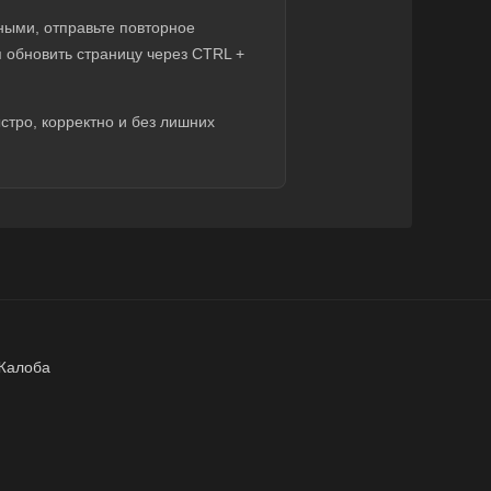
ными, отправьте повторное
 обновить страницу через CTRL +
тро, корректно и без лишних
Жалоба