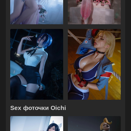
Sex фоточки Oichi