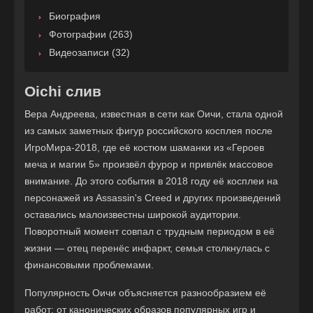
Биография
Фотографии (263)
Видеозаписи (32)
Oichi слив
Вера Андреева, известная в сети как Оичи, стала одной
из самых заметных фигур российского косплея после
ИгроМира-2018, где её костюм шаманки из «Героев
меча и магии 5» произвёл фурор и привлёк массовое
внимание. До этого события в 2018 году её косплеи на
персонажей из Assassin's Creed и других произведений
оставались малоизвестны широкой аудитории.
Поворотный момент совпал с трудным периодом в её
жизни — отец перенёс инфаркт, семья столкнулась с
финансовыми проблемами.
Популярность Оичи объясняется разнообразием её
работ: от канонических образов популярных игр и