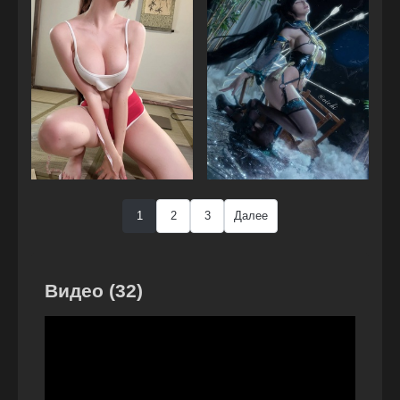
1
2
3
Далее
Видео (32)