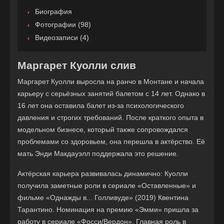
Биография
Фотографии (98)
Видеозаписи (4)
Маргарет Куолли слив
Маргарет Куолли выросла на ранчо в Монтане и начала
карьеру с серьёзных занятий балетом с 14 лет. Однако в
16 лет она оставила балет из-за психологического
давления и строгих требований. После краткого опыта в
модельном бизнесе, который также сопровождался
проблемами со здоровьем, она перешла в актёрство. Её
мать Энди Макдауэлл поддержала это решение.
Актёрская карьера развивалась динамично: Куолли
получила заметные роли в сериале «Оставленные» и
фильме «Однажды в... Голливуде» (2019) Квентина
Тарантино. Номинация на премию «Эмми» пришла за
работу в сериале «Фосси/Вердон». Главная роль в