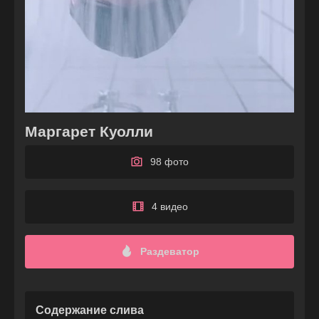
Маргарет Куолли
98 фото
4 видео
Раздеватор
Содержание слива