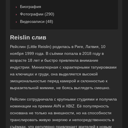
Биография
Фотографии (290)
Видеозаписи (48)
Reislin слив
Рейслин (Little Reislin) родилась в Риге, Латвия, 10
ноября 1999 года. В съёмки попала в 2018 году в
возрасте 18 лет и быстро привлекла внимание
индустрии. Миниатюрная с характерными татуировками
на ключицах и груди, она выделяется высокой
эмоциональностью перед камерой и склонностью к
выразительной мимике, не боясь выглядеть смешно.
Рейслин сотрудничала с крупными студиями и получила
номинации на премии AVN и XBIZ. Её популярность
основана не только на внешности, но на способности
транслировать живую энергию и непосредственность в
съёмках, что регулярно привлекает зрителей к новым