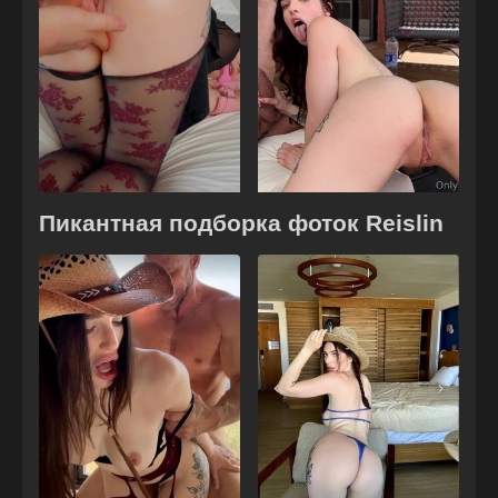
Пикантная подборка фоток Reislin