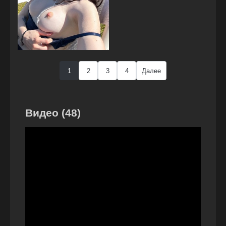
1
2
3
4
Далее
Видео (48)