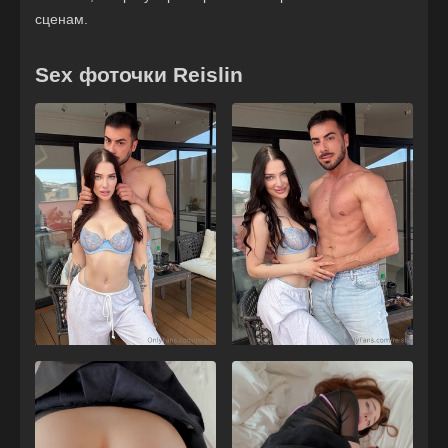
сценам.
Sex фоточки Reislin