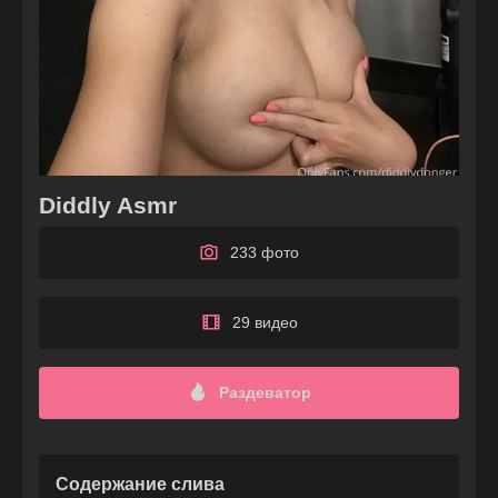
Diddly Asmr
233 фото
29 видео
Раздеватор
Содержание слива