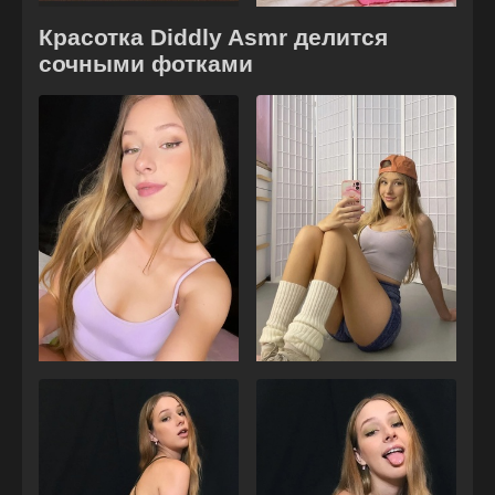
Красотка Diddly Asmr делится
сочными фотками