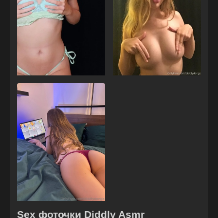
Sex фоточки Diddly Asmr