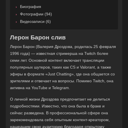
Биография
Фотографии (94)
Видеозаписи (6)
Лерон Барон слив
Лерон Барон (Валерия Дроздова, родилась 25 февраля
1996 года) — известная стримерша на Twitch более
семи лет. Основной контент включает трансляции
популярных шутеров, таких как CS и Valorant, а также
эфиры в формате «Just Chatting», где она общается со
зрителями и отвечает на вопросы. Помимо Twitch, она
активна на YouTube и Telegram.
О личной жизни Дроздова предпочитает не делиться
подробностями. Известно, что она была в браке и
сейчас разведена. В профессиональной сфере она
зарекомендовала себя опытным контент-креатором,
нашедшим свою аудиторию благодаря открытому