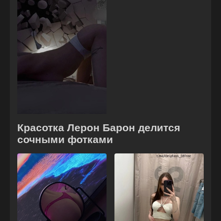
Красотка Лерон Барон делится
сочными фотками