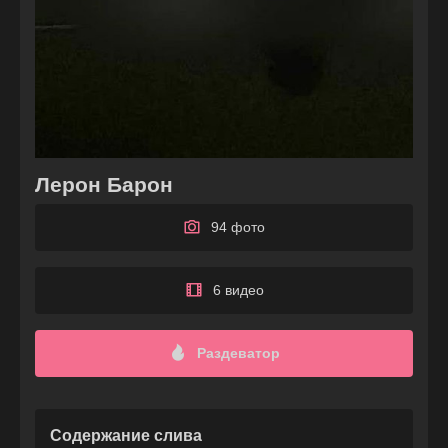
Лерон Барон
94 фото
6 видео
Раздеватор
Содержание слива