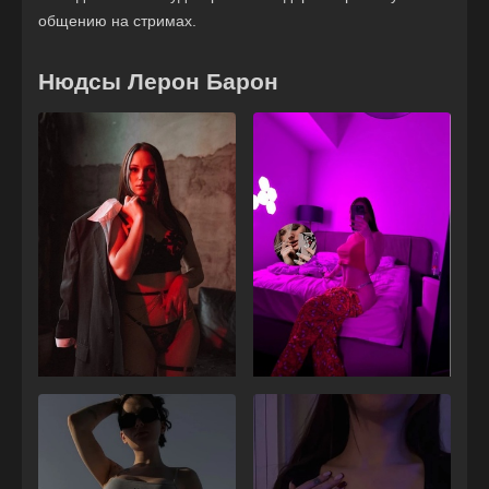
общению на стримах.
Нюдсы Лерон Барон