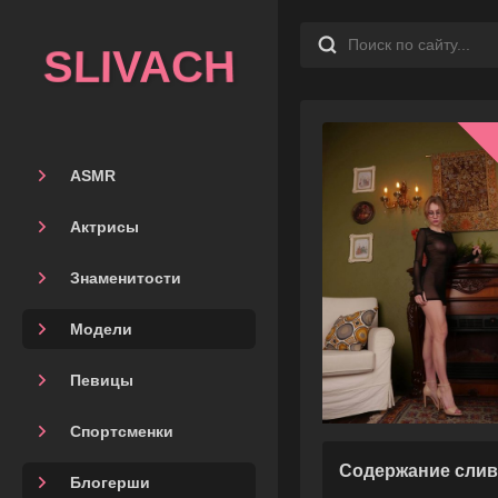
SLIVACH
ASMR
Актрисы
Знаменитости
Модели
Певицы
Спортсменки
Содержание слив
Блогерши