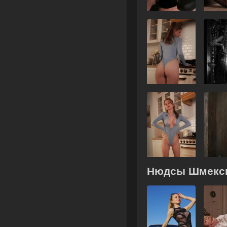
Нюдсы Шмекси