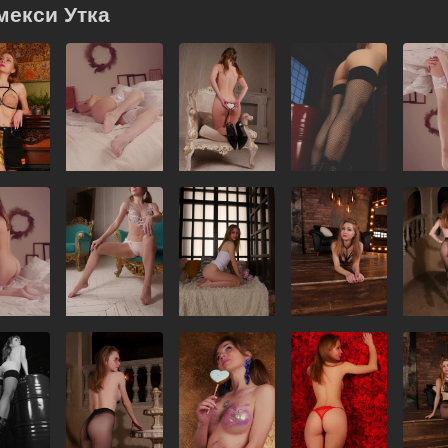
мекси Утка