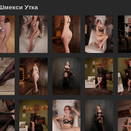
Шмекси Утка