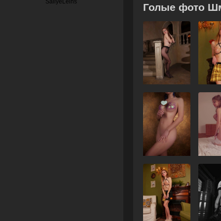
Голые фото Ш