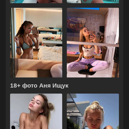
18+ фото Аня Ищук