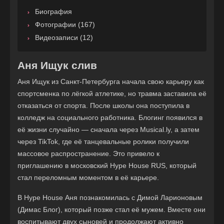
Биография
Фотографии (167)
Видеозаписи (12)
Аня Ищук слив
Аня Ищук из Санкт-Петербурга начала свою карьеру как
спортсменка по лёгкой атлетике, но травма заставила её
отказаться от спорта. После школы она поступила в
колледж на социального работника. Блогинг появился в
её жизни случайно — сначала через Musical.ly, а затем
через TikTok, где её танцевальные ролики получили
массовое распространение. Это привело к
приглашению в московский Hype House RUS, который
стал переломным моментом в её карьере.
В Hype House Аня познакомилась с Димой Ларионовым
(Димас Блог), который позже стал её мужем. Вместе они
воспитывают двух сыновей и продолжают активно