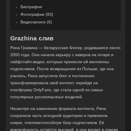
Биография
Фотографии (83)
Видеозаписи (6)
Grazhina слив
Рина Гражина — беларусская блогер, родившаяся около
2000 года. Она начала карьеру с каверов на гитаре и
лайфстайл-видео, которые принесли ей миллионы
подписчиков. После возвращения из Польши, где она
училась, Рина запустила блог и постепенно
трансформировала свой контент, перейдя на
платформу OnlyFans, где стала одной из самых
популярных русскоязычных моделей.
Несмотря на изменение формата контента, Рина
сохранила часть исходной аудитории и привлекла
новую, платежеспособную базу подписчиков. Её
вовлечённость остаётся высокой, и она входит в списки