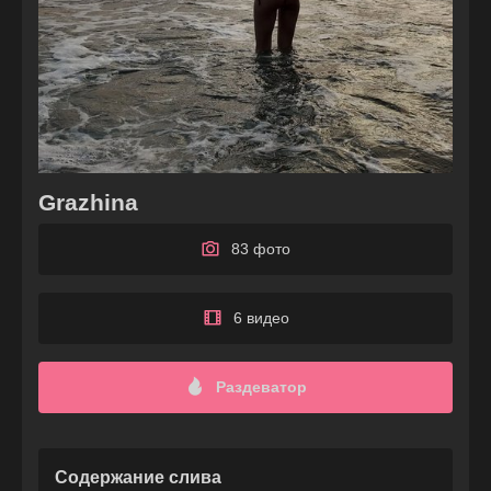
Grazhina
83 фото
6 видео
Раздеватор
Содержание слива