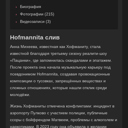
Биография
Фотографии (215)
Видеозаписи (3)
Hofmannita слив
Анна Михеева, известная как Хофманиту, стала
известной благодаря третьему сезону реалити-шоу
«Пацанки», где запомнилась скандалами и эпатажем.
После проекта она начала музыкальную карьеру под
псевдонимом Hofmannita, создавая провокационные
композиции о тусовках, запрещённых веществах и
сложных отношениях, которые нашли отклик среди
молодёжи.
Жизнь Хофманиты отмечена конфликтами: инцидент в
аэропорту Пулково с участием полиции, публичные
ссоры с бойфрендом Матвеем, проблемы с алкоголем и
наркотиками. В 2023 году она объявила о желании