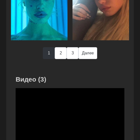
1
2
3
Далее
Видео (3)