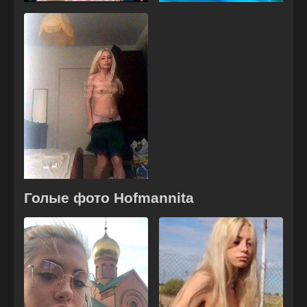
Голые фото Hofmannita