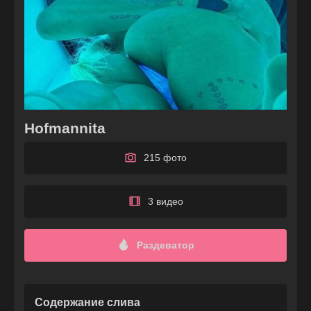
Hofmannita
215 фото
3 видео
Раздеватор
Содержание слива