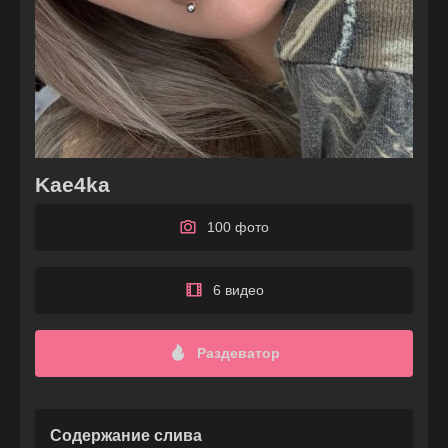
Kae4ka
100 фото
6 видео
Раздеватор
Содержание слива