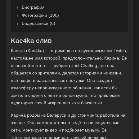
Биография
Фотографии (100)
Видеозаписи (6)
Kae4ka слив
Каечка (Kae4ka) — стримерша на русскоязычном Twitch,
настоящее имя которой, предположительно, Карина. Её
основной контент — рубрика Just Chatting, где она
общается со зрителями, делится историями из жизни,
пьёт кофе и распаковывает покупки. Она создаёт
атмосферу непринужденного общения, как если бы
зрители сидели с ней на одной кухне, что привлекает
аудиторию своей искренностью и близостью.
Карина родом из Беларуси и до стриминга работала на
заводе. Она самостоятельно ведёт свои социальные
сети, монтирует видео и подбирает музыку. Её
Телеграм-канал напоминает личный дневник с