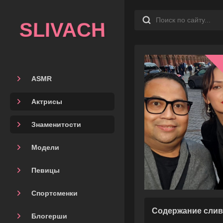
SLIVACH
ASMR
Актрисы
Знаменитости
Модели
Певицы
Спортсменки
Содержание слив
Блогерши