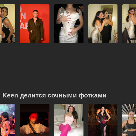
e Keen делится сочными фотками