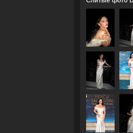
Слитые фото D