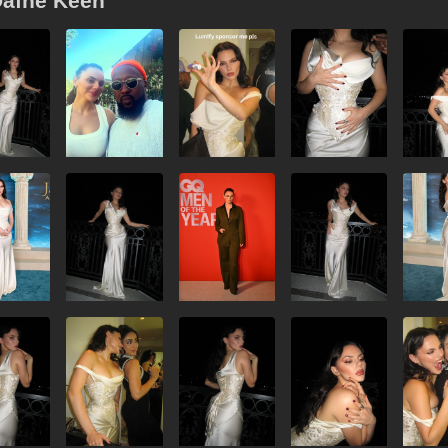
afne Keen