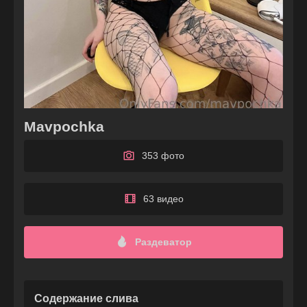
Mavpochka
353 фото
63 видео
Раздеватор
Содержание слива