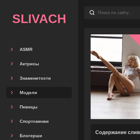
SLIVACH
ASMR
Актрисы
Знаменитости
Модели
Певицы
Спортсменки
Содержание слив
Блогерши