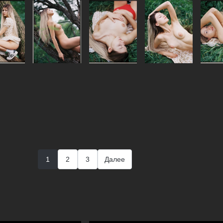
1
2
3
Далее