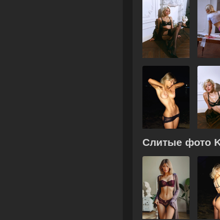
Слитые фото Ki