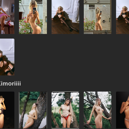
moriiii