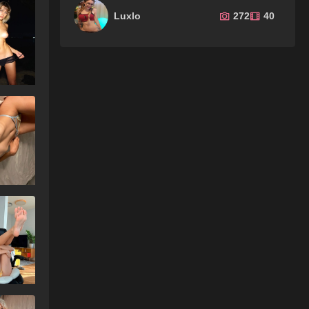
Luxlo
272
40