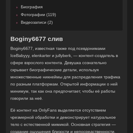
Биография
Фотографии (119)
Видеозаписи (2)
Boginy6677 слив
Boginy6677, известная также под псевдонимами
IceBabyyy, elenkarter и jullyberk, — контент-создатель в
сфере взрослого контента. Девушка сознательно
скрывает биографические детали, используя
множественные никнеймы для распределения трафика
по разным платформам. Открытой информации о ней
минимум, так как она предпочитает, чтобы её работы
говорили за неё.
Её контент на OnlyFans выделяется отсутствием
чрезмерной обработки и демонстрирует натуральное
тело с естественной мимикой. Основная стратегия —
создание ощущения близости и непосредственности,