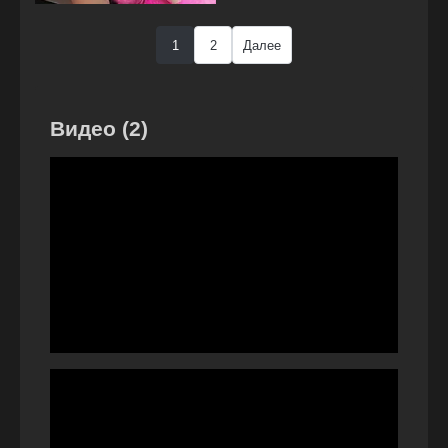
1
2
Далее
Видео (2)