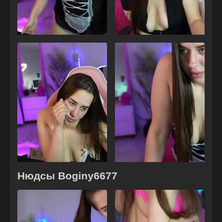
Нюдсы Boginy6677