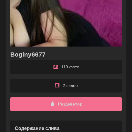
Boginy6677
119 фото
2 видео
Раздеватор
Содержание слива